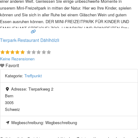
einer anderen Welt. Geniessen Sie einige unbeschwerte Momente in
unserem Mini-Freizeitpark in mitten der Natur. Hier wo Ihre Kinder, spielen
können und Sie sich in aller Ruhe bei einem Gläschen Wein und gutem
Essen ausruhen können. DER MINI-FREIZEITPARK FÜR KINDER UND
FAMILIEN MIT STREICHELZOO, LUNAPARK UND PONYREITEN Bitte
teilen
Weiterlesen …
Tierpark-Restaurant Dählhölzli
Keine Rezensionen
Favorit
Kategorie:
Treffpunkt
Adresse:
Tierparkweg 2
Bern
3005
Schweiz
Wegbeschreibung:
Wegbeschreibung