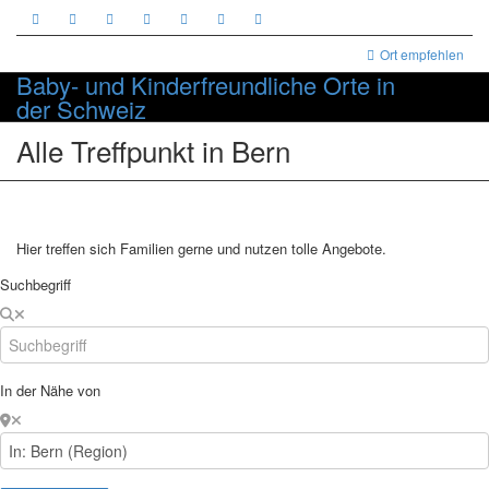
Ort empfehlen
Baby- und Kinderfreundliche Orte in
Toggle
der Schweiz
Alle Treffpunkt in Bern
Hier treffen sich Familien gerne und nutzen tolle Angebote.
Suchbegriff
In der Nähe von