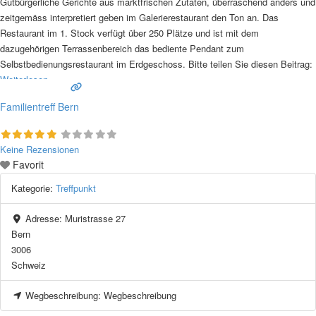
Gutbürgerliche Gerichte aus marktfrischen Zutaten, überraschend anders und
zeitgemäss interpretiert geben im Galerierestaurant den Ton an. Das
Restaurant im 1. Stock verfügt über 250 Plätze und ist mit dem
dazugehörigen Terrassenbereich das bediente Pendant zum
Selbstbedienungsrestaurant im Erdgeschoss. Bitte teilen Sie diesen Beitrag:
Weiterlesen …
Familientreff Bern
Keine Rezensionen
Favorit
Kategorie:
Treffpunkt
Adresse:
Muristrasse 27
Bern
3006
Schweiz
Wegbeschreibung:
Wegbeschreibung