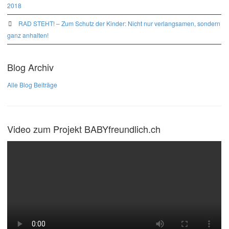
2018
RAD STEHT! – Zum Schutz der Kinder: Nicht nur verlangsamen, sondern
ganz anhalten!
Blog Archiv
Alle Blog Beiträge
Video zum Projekt BABYfreundlich.ch