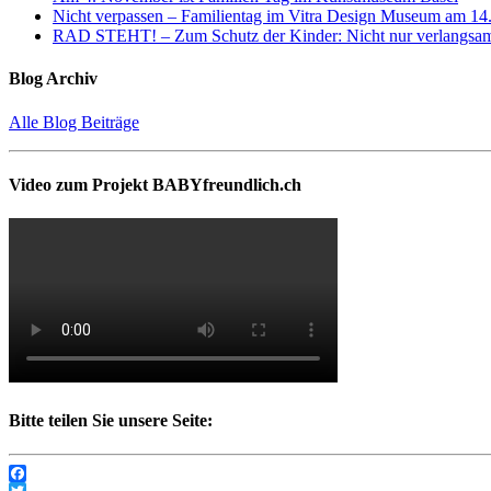
Nicht verpassen – Familientag im Vitra Design Museum am 14
RAD STEHT! – Zum Schutz der Kinder: Nicht nur verlangsame
Blog Archiv
Alle Blog Beiträge
Video zum Projekt BABYfreundlich.ch
Bitte teilen Sie unsere Seite:
Facebook