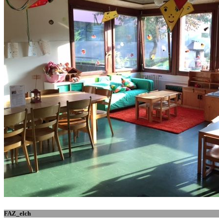
FAZ_elch