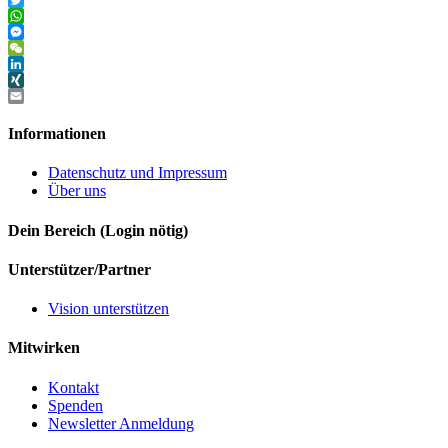
Twitter
WhatsApp
Messenger
WeChat
LinkedIn
XING
Email
Informationen
Datenschutz und Impressum
Über uns
Dein Bereich (Login nötig)
Unterstützer/Partner
Vision unterstützen
Mitwirken
Kontakt
Spenden
Newsletter Anmeldung