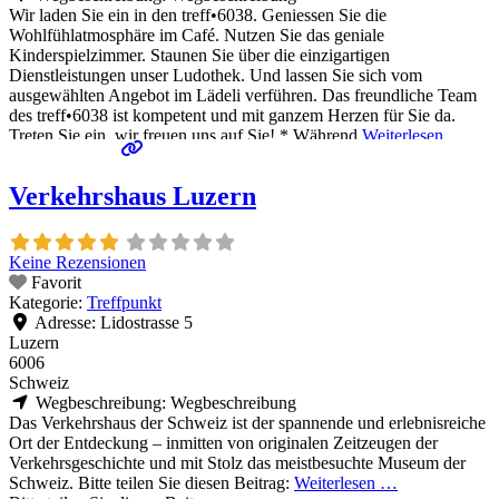
Wir laden Sie ein in den treff•6038. Geniessen Sie die
Wohlfühlatmosphäre im Café. Nutzen Sie das geniale
Kinderspielzimmer. Staunen Sie über die einzigartigen
Dienstleistungen unser Ludothek. Und lassen Sie sich vom
ausgewählten Angebot im Lädeli verführen. Das freundliche Team
des treff•6038 ist kompetent und mit ganzem Herzen für Sie da.
Treten Sie ein, wir freuen uns auf Sie! * Während
Weiterlesen …
Verkehrshaus Luzern
Keine Rezensionen
Favorit
Kategorie:
Treffpunkt
Adresse:
Lidostrasse 5
Luzern
6006
Schweiz
Wegbeschreibung:
Wegbeschreibung
Das Verkehrshaus der Schweiz ist der spannende und erlebnisreiche
Ort der Entdeckung – inmitten von originalen Zeitzeugen der
Verkehrsgeschichte und mit Stolz das meistbesuchte Museum der
Schweiz. Bitte teilen Sie diesen Beitrag:
Weiterlesen …