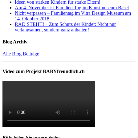
Ideen von starken Kindern für starke Eltern!
Am 4. November ist Familien Tag im Kunstmuseum Basel
Nicht verpassen – Familientag im Vitra Design Museum am
14. Oktober 2018
RAD STEHT! – Zum Schutz der Kinder: Nicht nur
verlangsamen, sondern ganz anhalten!
Blog Archiv
Alle Blog Beiträge
Video zum Projekt BABYfreundlich.ch
Bitte teilen Sie unsere Seite: