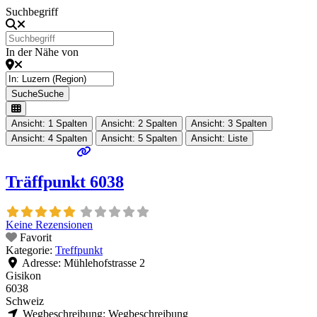
Suchbegriff
In der Nähe von
Suche
Suche
Ansicht: 1 Spalten
Ansicht: 2 Spalten
Ansicht: 3 Spalten
Ansicht: 4 Spalten
Ansicht: 5 Spalten
Ansicht: Liste
Träffpunkt 6038
Keine Rezensionen
Favorit
Kategorie:
Treffpunkt
Adresse:
Mühlehofstrasse 2
Gisikon
6038
Schweiz
Wegbeschreibung:
Wegbeschreibung