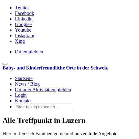
Twitter
Facebook
Linkedin
Google+
Youtube
Instagram
Xing
Ort empfehlen
Toggle navigation
Baby- und Kinderfreundliche Orte in der Schweiz
Startseite
News / Blog
Ort oder Aktivität empfehlen
Login
Kontakt
Alle Treffpunkt in Luzern
Hier treffen sich Familien gerne und nutzen tolle Angebote.