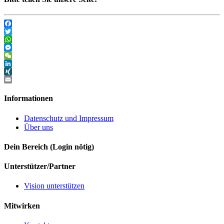
Facebook
Twitter
WhatsApp
Messenger
WeChat
LinkedIn
XING
Email
Informationen
Datenschutz und Impressum
Über uns
Dein Bereich (Login nötig)
Unterstützer/Partner
Vision unterstützen
Mitwirken