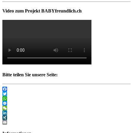
Video zum Projekt BABYfreundlich.ch
Bitte teilen Sie unsere Seite:
Facebook
Twitter
WhatsApp
Messenger
WeChat
LinkedIn
XING
Email