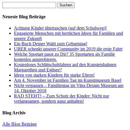
Neueste Blog Beiträge
Achtung Kinder überraschen (auf dem Schulweg)!
Engagierte Menschen mit herrlichen Ideen für Familien und
unsere Zukunft
Ein Buch Deiner Wahl zum Geburtstag!
UBER schenkt unserer Community im 2019 die erste Fahrt
Welche Sportart passt zu Dir? 35 Sportarten als Familie
kostenlos ausprobieren.
Kostenloses Schlittschuhfahren auf den Kunsteisbahnen
Margarethen und Eglisee?
Ideen von starken Kindern für starke Eltern!
Am 4. November ist Familien Tag im Kunstmuseum Basel
Nicht verpassen – Familientag im Vitra Design Museum am
14. Oktober 2018
RAD STEHT! – Zum Schutz der Kinder: Nicht nur
verlangsamen, sondern ganz anhalten!
Blog Archiv
Alle Blog Beiträge