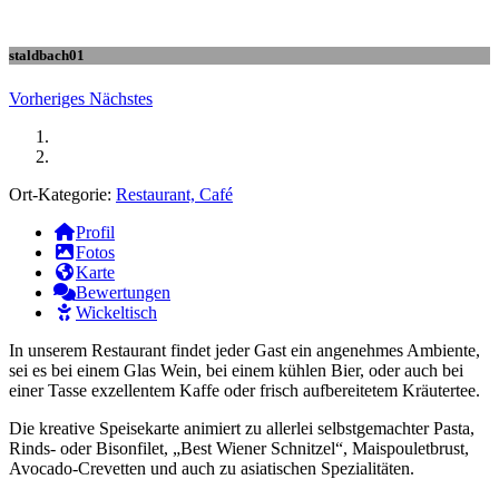
staldbach01
Vorheriges
Nächstes
Ort-Kategorie:
Restaurant, Café
Profil
Fotos
Karte
Bewertungen
Wickeltisch
In unserem Restaurant findet jeder Gast ein angenehmes Ambiente,
sei es bei einem Glas Wein, bei einem kühlen Bier, oder auch bei
einer Tasse exzellentem Kaffe oder frisch aufbereitetem Kräutertee.
Die kreative Speisekarte animiert zu allerlei selbstgemachter Pasta,
Rinds- oder Bisonfilet, „Best Wiener Schnitzel“, Maispouletbrust,
Avocado-Crevetten und auch zu asiatischen Spezialitäten.