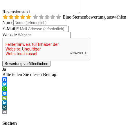
Rezensionstext
Eine Sternenbewertung auswählen
Name
E-Mail
Website
Ja
Bitte teilen Sie diesen Beitrag:
Facebook
Twitter
WhatsApp
Messenger
WeChat
LinkedIn
XING
Email
Suchen