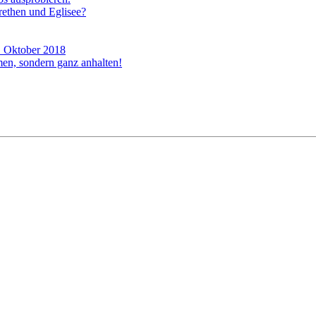
rethen und Eglisee?
. Oktober 2018
n, sondern ganz anhalten!