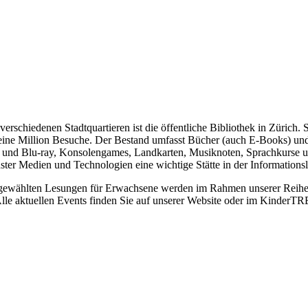
erschiedenen Stadtquartieren ist die öffentliche Bibliothek in Zürich.
d eine Million Besuche. Der Bestand umfasst Bücher (auch E-Books) un
und Blu-ray, Konsolengames, Landkarten, Musiknoten, Sprachkurse und
er Medien und Technologien eine wichtige Stätte in der Informationsl
ausgewählten Lesungen für Erwachsene werden im Rahmen unserer Reihe
lle aktuellen Events finden Sie auf unserer Website oder im KinderTR