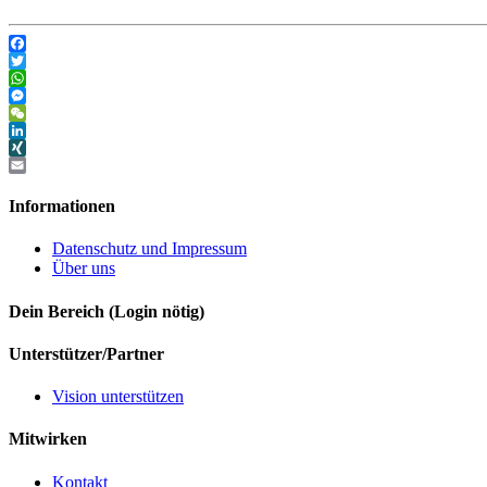
Facebook
Twitter
WhatsApp
Messenger
WeChat
LinkedIn
XING
Email
Informationen
Datenschutz und Impressum
Über uns
Dein Bereich (Login nötig)
Unterstützer/Partner
Vision unterstützen
Mitwirken
Kontakt