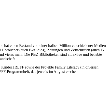
 Sie hat einen Bestand von einer halben Million verschiedener Medien
d Hörbücher (auch E-Audios), Zeitungen und Zeitschriften (auch E-
 vieles mehr. Die PBZ-Bibliotheken sind attraktive und beliebte
andschaft.
 KinderTREFF sowie der Projekte Family Literacy (in diversen
EFF-Programmheft, das jeweils im August erscheint.