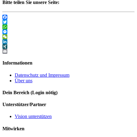
Bitte teilen Sie unsere Seite:
Facebook
Twitter
WhatsApp
Messenger
WeChat
LinkedIn
XING
Email
Informationen
Datenschutz und Impressum
Über uns
Dein Bereich (Login nötig)
Unterstützer/Partner
Vision unterstützen
Mitwirken