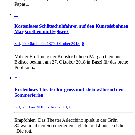
Papas....
+
Kostenloses Schlittschuhfahren auf den Kunsteisbahnen
Margarethen und Eglisee?
,
,
Sid
27. Oktober 2018
27. Oktober 2018
0
Mit der Eröffnung der Kunsteisbahnen Margarethen und
Eglisee beginnt am 27. Oktober 2018 in Basel für das breite
Publikum...
+
Kostenloses Theater für gross und klein während den
Sommerferien
,
,
Sid
25. Juni 2018
25. Juni 2018
0
Empfohlen: Das Theater Arlecchino spielt in der Grün
80 während den Sommerferien täglich um 14 und 16 Uhr
„Die roti...