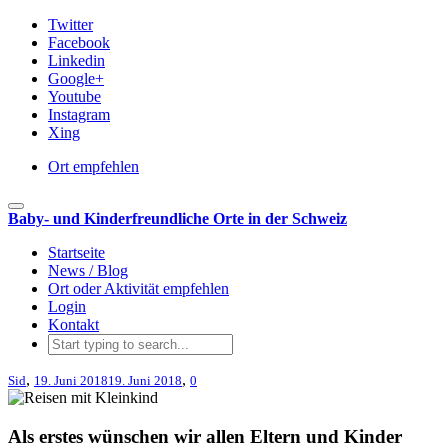
Twitter
Facebook
Linkedin
Google+
Youtube
Instagram
Xing
Ort empfehlen
Toggle navigation
Baby- und Kinderfreundliche Orte in der Schweiz
Startseite
News / Blog
Ort oder Aktivität empfehlen
Login
Kontakt
,
,
Sid
19. Juni 2018
19. Juni 2018
0
Als erstes wünschen wir allen Eltern und Kinder