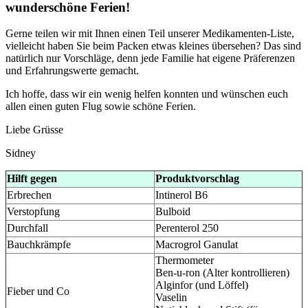
wunderschöne Ferien!
Gerne teilen wir mit Ihnen einen Teil unserer Medikamenten-Liste,
vielleicht haben Sie beim Packen etwas kleines übersehen? Das sind
natürlich nur Vorschläge, denn jede Familie hat eigene Präferenzen
und Erfahrungswerte gemacht.
Ich hoffe, dass wir ein wenig helfen konnten und wünschen euch
allen einen guten Flug sowie schöne Ferien.
Liebe Grüsse
Sidney
Hilft gegen
Produktvorschlag
Erbrechen
Intinerol B6
Verstopfung
Bulboid
Durchfall
Perenterol 250
Bauchkrämpfe
Macrogrol Ganulat
Thermometer
Ben-u-ron (Alter kontrollieren)
Alginfor (und Löffel)
Fieber und Co
Vaselin