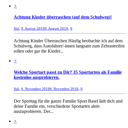
+
Achtung Kinder überraschen (auf dem Schulweg)!
,
,
Sid
9. August 2019
9. August 2019
0
Achtung Kinder Überraschen Häufig beobachte ich auf dem
Schulweg, dass Autofahrer/-innen langsam zum Zebrastreifen
rollen oder gar die Kinder...
+
Welche Sportart passt zu Dir? 35 Sportarten als Familie
kostenlos ausprobieren.
,
,
Sid
6. November 2018
6. November 2018
0
Der Sporttag für die ganze Familie Sport Basel lädt dich und
deine Familie ein, verschiedene Sportarten aktiv
auszuprobieren. Der...
+