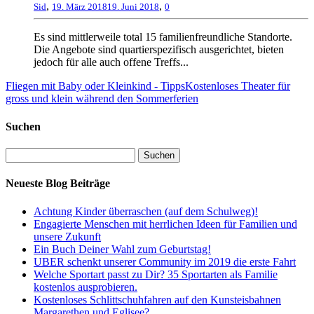
,
,
Sid
19. März 2018
19. Juni 2018
0
Es sind mittlerweile total 15 familienfreundliche Standorte.
Die Angebote sind quartierspezifisch ausgerichtet, bieten
jedoch für alle auch offene Treffs...
Fliegen mit Baby oder Kleinkind - Tipps
Kostenloses Theater für
gross und klein während den Sommerferien
Suchen
Neueste Blog Beiträge
Achtung Kinder überraschen (auf dem Schulweg)!
Engagierte Menschen mit herrlichen Ideen für Familien und
unsere Zukunft
Ein Buch Deiner Wahl zum Geburtstag!
UBER schenkt unserer Community im 2019 die erste Fahrt
Welche Sportart passt zu Dir? 35 Sportarten als Familie
kostenlos ausprobieren.
Kostenloses Schlittschuhfahren auf den Kunsteisbahnen
Margarethen und Eglisee?