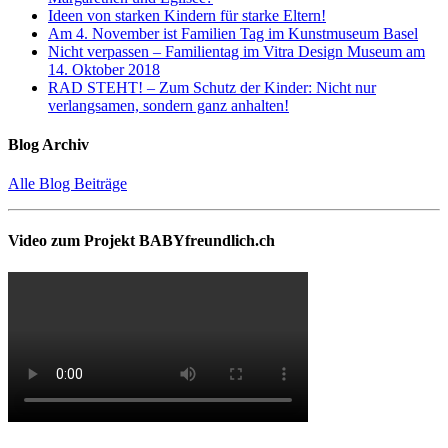
Ideen von starken Kindern für starke Eltern!
Am 4. November ist Familien Tag im Kunstmuseum Basel
Nicht verpassen – Familientag im Vitra Design Museum am
14. Oktober 2018
RAD STEHT! – Zum Schutz der Kinder: Nicht nur
verlangsamen, sondern ganz anhalten!
Blog Archiv
Alle Blog Beiträge
Video zum Projekt BABYfreundlich.ch